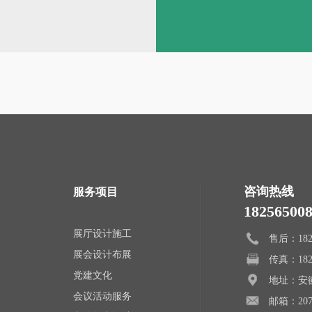
咨询热线
服务项目
18256500
展厅设计施工
售后：1825
展会设计布展
传真：1825
党建文化
地址：安
会议活动服务
邮箱：2077