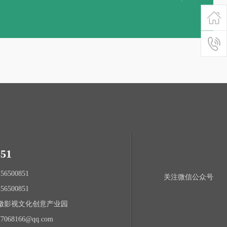
851
6500851
关注微信公众号
6500851
徽影视文化创意产业园
068166@qq.com