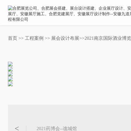
首页
>>
工程案例
>>
展会设计布展
>>2021南京国际酒业博
2021药博会--谯城馆